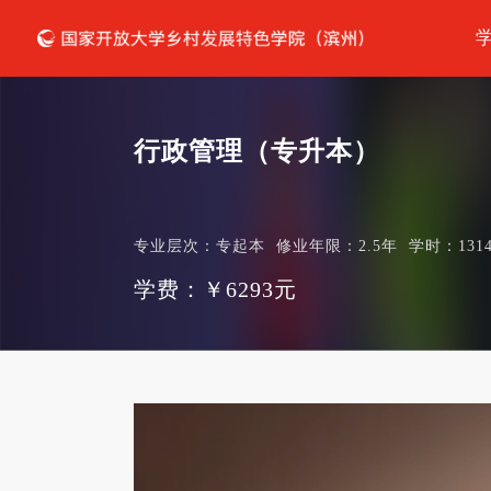
行政管理（专升本）
专业层次：专起本
修业年限：2.5年
学时：131
学费：￥6293元