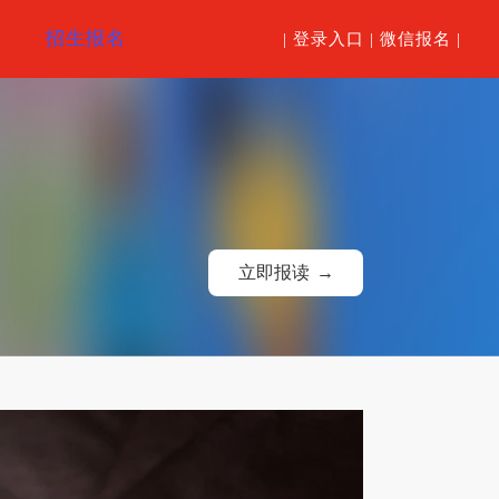
招生报名
| 登录入口 |
微信报名 |
立即报读
→